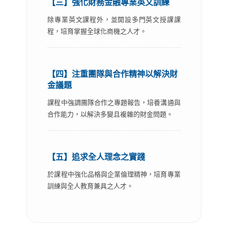
【三】強化財務金融專業英文訓練
除專業英文課程外，並開設多門英文授課課
程，培育掌握全球化商機之人才。
【四】注重團隊與合作精神以解決財
金議題
課程中強調團隊合作之專題報告，培養溝通與
合作能力，以解決多變且複雜的財金問題。
【五】追求全人理念之實踐
於課程中強化品格與企業倫理精神，培育專業
訓練與全人教育兼具之人才。