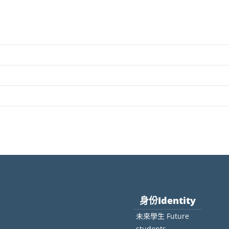
身份Identity
未來學生 Future
students