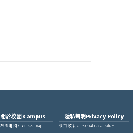
關於校園 Campus
隱私聲明Privacy Policy
校園地圖 Campus map
個資政策 personal data policy