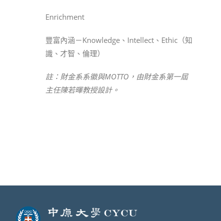
Enrichment
豐富內涵－Knowledge、Intellect、Ethic（知
識、才智、倫理）
註：財金系系徽與MOTTO，由財金系第一屆
主任陳若暉教授設計。