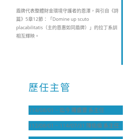
盾牌代表整體財金環境守護者的恩澤，與引自《詩
篇》5章12節：「Domine up scuto
placabilitatis（主的恩惠如同盾牌）」的拉丁系訓
相互輝映。
歷任主管
114/08/01 ~ 迄今 羅盛豐 系主任
112/08/01 ~ 114/07/31 陳佑倫 系主任