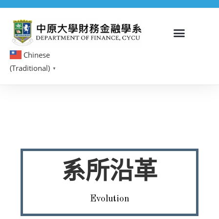
Chinese
(Traditional)
▼
系所沿革
Evolution